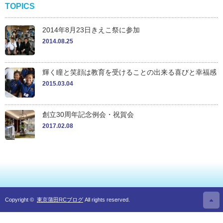
TOPICS
2014年8月23日きえこ祭に参加
2014.08.25
輝く瞳と笑顔は教育を受けることの出来る喜びと幸福感
2015.03.04
創立30周年記念例会・祝賀会
2017.02.08
Copyright ©
東京蒲田RCブログ
All rights reserved.