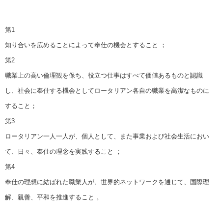
第1
知り合いを広めることによって奉仕の機会とすること ；
第2
職業上の高い倫理観を保ち、役立つ仕事はすべて価値あるものと認識
し、社会に奉仕する機会としてロータリアン各自の職業を高潔なものに
すること；
第3
ロータリアン一人一人が、個人として、また事業および社会生活におい
て、日々、奉仕の理念を実践すること ；
第4
奉仕の理想に結ばれた職業人が、世界的ネットワークを通じて、国際理
解、親善、平和を推進すること 。