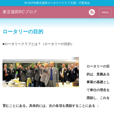
RI D2750東京蒲田ロータリークラブ 広報・IT委員会
東京蒲田RCブログ
menu
ロータリーの目的
■ロータリークラブとは？（ロータリーの目的）
ロータリーの目
的は、意義ある
事業の基礎とし
て奉仕の理念を
奨励し、これを
育むことにある。具体的には、次の各項を奨励することにある ：